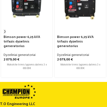
Bimson power 6,25 kVA
Bimson power 6,25 kVA
trifazis dyzelinis
trifazis dyzelinis
generatorius
generatorius
Dyzeliniai generatoriai
Dyzeliniai generatoriai
2 079,00
€
2 079,00
€
Mokėkite trimis lygiomis dalimis 3 x
Mokėkite trimis lygiomis dalimis 3 x
693.00€
693.00€
T.O Engineering LLC