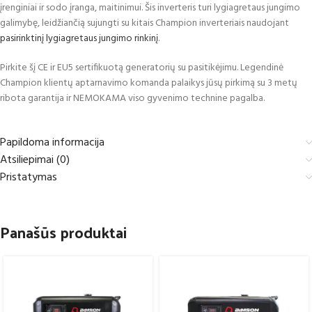
įrenginiai ir sodo įranga, maitinimui. Šis inverteris turi lygiagretaus jungimo
galimybę, leidžiančią sujungti su kitais Champion inverteriais naudojant
pasirinktinį lygiagretaus jungimo rinkinį
.
Pirkite šį CE ir EU5 sertifikuotą generatorių su pasitikėjimu. Legendinė
Champion klientų aptarnavimo komanda palaikys jūsų pirkimą su 3 metų
ribota garantija ir NEMOKAMA viso gyvenimo technine pagalba.
Papildoma informacija
Atsiliepimai (0)
Pristatymas
Panašūs produktai