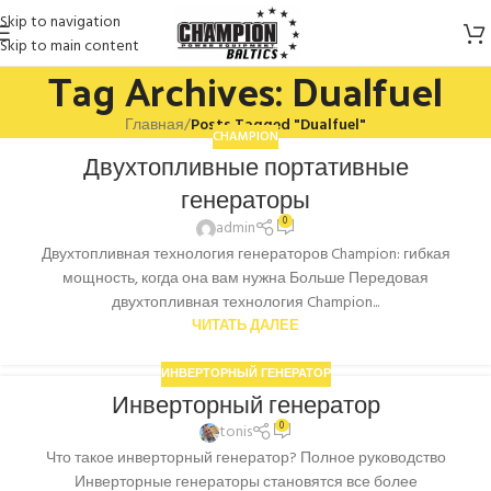
Skip to navigation
Skip to main content
Tag Archives: Dualfuel
Главная
/
Posts Tagged "Dualfuel"
CHAMPION
Двухтопливные портативные
генераторы
0
admin
Двухтопливная технология генераторов Champion: гибкая
мощность, когда она вам нужна Больше Передовая
двухтопливная технология Champion...
ЧИТАТЬ ДАЛЕЕ
ИНВЕРТОРНЫЙ ГЕНЕРАТОР
Инверторный генератор
0
tonis
Что такое инверторный генератор? Полное руководство
Инверторные генераторы становятся все более