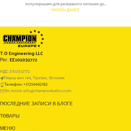
популярными для резервного питания до...
ЧИТАТЬ ДАЛЕЕ
T.O Engineering LLC
Рег. EE102032772
НДС. E102032772
Пярну мнт 144, Таллин, Эстония
Телефон: +37256462182
Эл. почта: info@championbaltics.com
ПОСЛЕДНИЕ ЗАПИСИ В БЛОГЕ
ТОВАРЫ
МЕНЮ